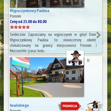
Wypoczynkowy Paulina
Poronin
Ceny od 25.00 do 80.00
Serdecznie Zapraszamy na wypoczynek w góry! Dom
Wypoczynkowy Paulina to nowoczesny obiekt
zlokalizowany na granicy miejscowości Poronin i
Murzasichle (zaraz koło...
U
zweryfikowany
Iwańskiego
Poronin