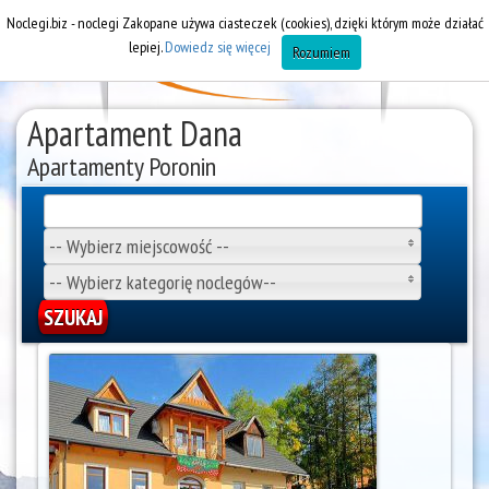
Noclegi.biz - noclegi Zakopane używa ciasteczek (cookies), dzięki którym może działać
lepiej.
Dowiedz się więcej
Rozumiem
Apartament Dana
Apartamenty Poronin
-- Wybierz miejscowość --
-- Wybierz kategorię noclegów--