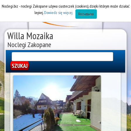
Noclegi.biz - noclegi Zakopane używa ciasteczek (cookies), dzięki którym może działać
lepiej.
Dowiedz się więcej
Rozumiem
Willa Mozaika
Noclegi Zakopane