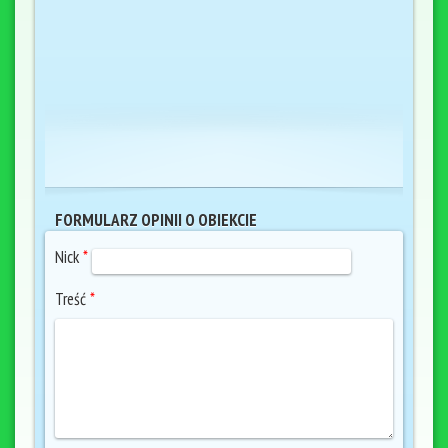
FORMULARZ OPINII O OBIEKCIE
Nick
*
Treść
*