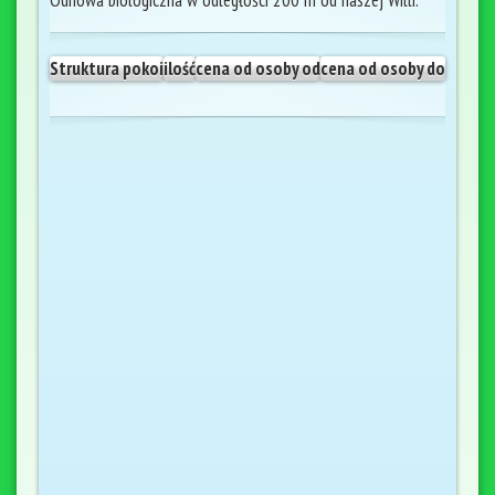
Odnowa biologiczna w odległości 200 m od naszej Willi.
Struktura pokoi
ilość
cena od osoby od
cena od osoby do