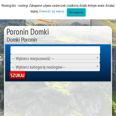
Noclegi.biz - noclegi Zakopane używa ciasteczek (cookies), dzięki którym może działać
lepiej.
Dowiedz się więcej
Rozumiem
Poronin Domki
Domki Poronin
-- Wybierz miejscowość --
-- Wybierz kategorię noclegów--