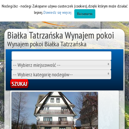
Noclegi.biz - noclegi Zakopane używa ciasteczek (cookies), dzięki którym może działać
lepiej.
Dowiedz się więcej
Rozumiem
Białka Tatrzańska Wynajem pokoi
Wynajem pokoi Białka Tatrzańska
-- Wybierz miejscowość --
-- Wybierz kategorię noclegów--