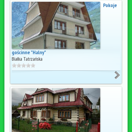
Pokoje
gościnne "Halny"
Białka Tatrzańska