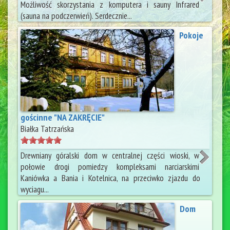
Możliwość skorzystania z komputera i sauny Infrared
(sauna na podczerwień). Serdecznie...
Pokoje
gościnne "NA ZAKRĘCIE"
Białka Tatrzańska
Drewniany góralski dom w centralnej części wioski, w
połowie drogi pomiedzy kompleksami narciarskimi
Kaniówka a Bania i Kotelnica, na przeciwko zjazdu do
wyciagu...
Dom