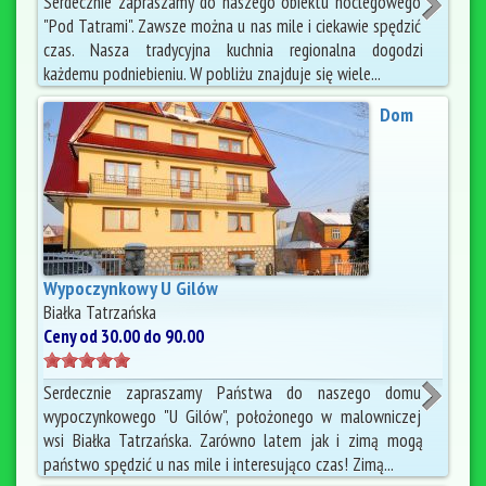
Serdecznie zapraszamy do naszego obiektu noclegowego
"Pod Tatrami". Zawsze można u nas mile i ciekawie spędzić
czas. Nasza tradycyjna kuchnia regionalna dogodzi
każdemu podniebieniu. W pobliżu znajduje się wiele...
Dom
Wypoczynkowy U Gilów
Białka Tatrzańska
Ceny od 30.00 do 90.00
Serdecznie zapraszamy Państwa do naszego domu
wypoczynkowego "U Gilów", położonego w malowniczej
wsi Białka Tatrzańska. Zarówno latem jak i zimą mogą
państwo spędzić u nas mile i interesująco czas! Zimą...