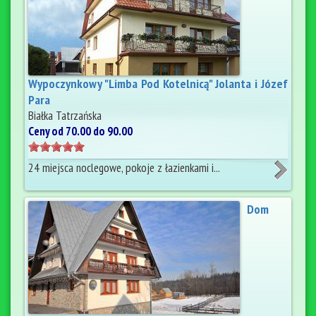
Wypoczynkowy "Limba Pod Kotelnicą" Jolanta i Józef
Para
Białka Tatrzańska
Ceny od 70.00 do 90.00
24 miejsca noclegowe, pokoje z łazienkami i...
Dom