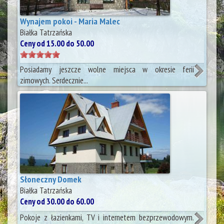
Wynajem pokoi - Maria Malec
Białka Tatrzańska
Ceny od 15.00 do 50.00
Posiadamy jeszcze wolne miejsca w okresie ferii
zimowych. Serdecznie...
Słoneczny Domek
Białka Tatrzańska
Ceny od 30.00 do 60.00
Pokoje z łazienkami, TV i internetem bezprzewodowym.