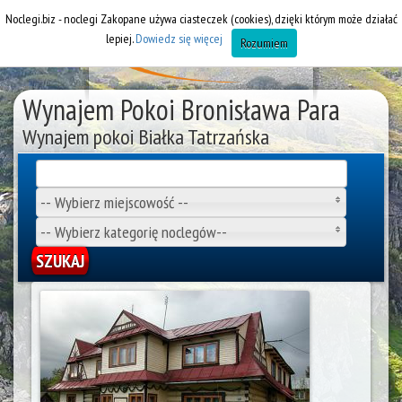
Noclegi.biz - noclegi Zakopane używa ciasteczek (cookies), dzięki którym może działać
lepiej.
Dowiedz się więcej
Rozumiem
Wynajem Pokoi Bronisława Para
Wynajem pokoi Białka Tatrzańska
-- Wybierz miejscowość --
-- Wybierz kategorię noclegów--