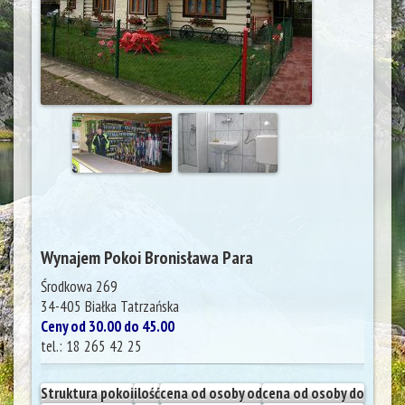
Wynajem Pokoi Bronisława Para
Środkowa 269
34-405
Białka Tatrzańska
Ceny od 30.00 do 45.00
tel.:
18 265 42 25
Struktura pokoi
ilość
cena od osoby od
cena od osoby do