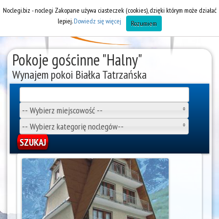
Noclegi.biz - noclegi Zakopane używa ciasteczek (cookies), dzięki którym może działać
lepiej.
Dowiedz się więcej
Rozumiem
Pokoje gościnne "Halny"
Wynajem pokoi Białka Tatrzańska
-- Wybierz miejscowość --
-- Wybierz kategorię noclegów--