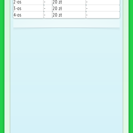
2-os
-
20 zł
-
3-os
-
20 zł
-
4-os
-
20 zł
-