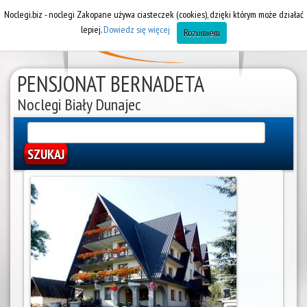
Noclegi.biz - noclegi Zakopane używa ciasteczek (cookies), dzięki którym może działać
lepiej.
Dowiedz się więcej
Rozumiem
PENSJONAT BERNADETA
Noclegi Biały Dunajec