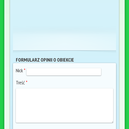
FORMULARZ OPINII O OBIEKCIE
Nick
*
Treść
*