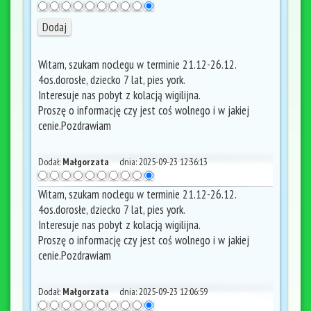
Witam, szukam noclegu w terminie 21.12-26.12.
4os.dorosłe, dziecko 7 lat, pies york.
Interesuje nas pobyt z kolacją wigilijna.
Proszę o informację czy jest coś wolnego i w jakiej
cenie.Pozdrawiam
Dodał:
Małgorzata
dnia:
2025-09-23 12:36:13
Witam, szukam noclegu w terminie 21.12-26.12.
4os.dorosłe, dziecko 7 lat, pies york.
Interesuje nas pobyt z kolacją wigilijna.
Proszę o informację czy jest coś wolnego i w jakiej
cenie.Pozdrawiam
Dodał:
Małgorzata
dnia:
2025-09-23 12:06:59