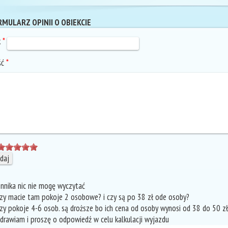
MULARZ OPINII O OBIEKCIE
k
*
ść
*
ennika nic nie mogę wyczytać
Czy macie tam pokoje 2 osobowe? i czy są po 38 zł ode osoby?
Czy pokoje 4-6 osob. są droższe bo ich cena od osoby wynosi od 38 do 50 zł.
drawiam i proszę o odpowiedź w celu kalkulacji wyjazdu