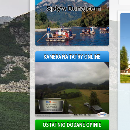
KAMERA NA TATRY ONLINE
OSTATNIO DODANE OPINIE