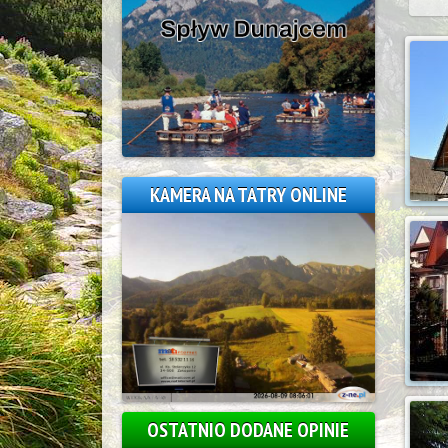
KAMERA NA TATRY ONLINE
OSTATNIO DODANE OPINIE