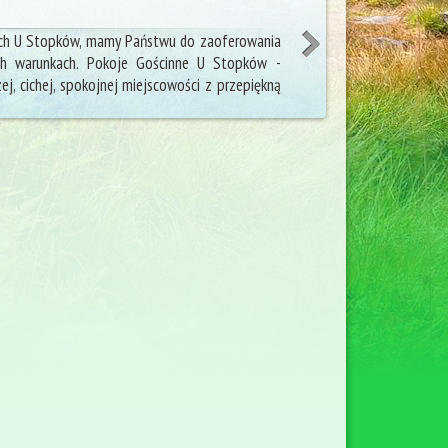
ch U Stopków, mamy Państwu do zaoferowania
h warunkach. Pokoje Gościnne U Stopków -
j, cichej, spokojnej miejscowości z przepiękną