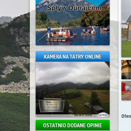
KAMERA NA TATRY ONLINE
Ofer
OSTATNIO DODANE OPINIE