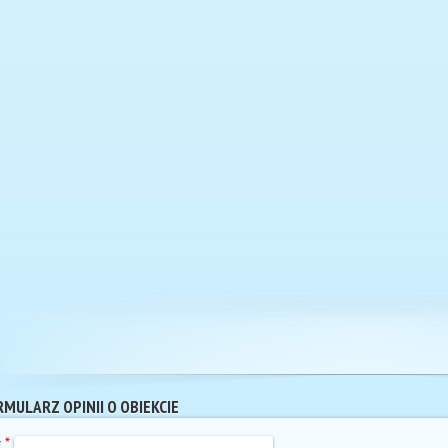
MULARZ OPINII O OBIEKCIE
k
*