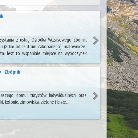
ik
ystania z usług Ośrodka Wczasowego Zbójnik
hlu (8 km od centrum Zakopanego), malowniczej
ym. Jest to wspaniałe miejsce na wypoczynek
- Zbójnik
naszego domu: turystów indywidualnych oraz
 kolonie, zimowiska, zielone i białe...