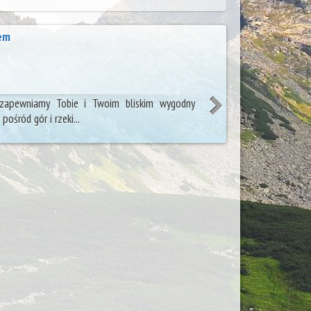
em
zapewniamy Tobie i Twoim bliskim wygodny
pośród gór i rzeki...