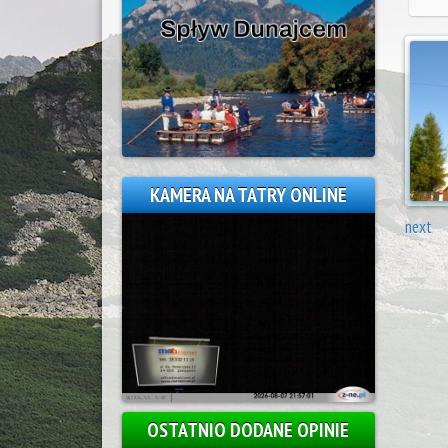
KAMERA NA TATRY ONLINE
next
OSTATNIO DODANE OPINIE