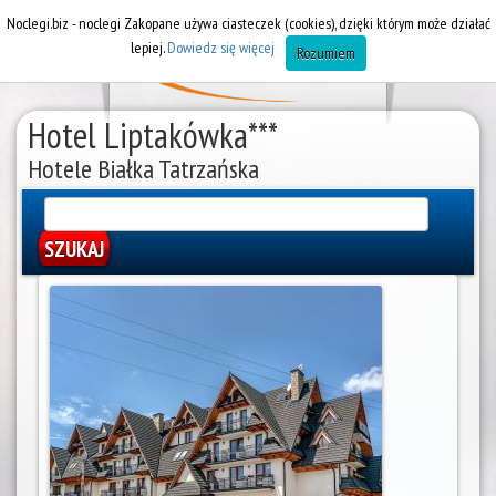
Noclegi.biz - noclegi Zakopane używa ciasteczek (cookies), dzięki którym może działać
lepiej.
Dowiedz się więcej
Rozumiem
Hotel Liptakówka***
Hotele Białka Tatrzańska