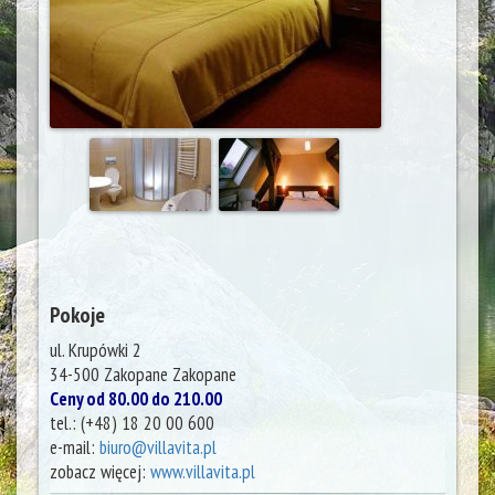
Pokoje
ul. Krupówki 2
34-500 Zakopane
Zakopane
Ceny od 80.00 do 210.00
tel.:
(+48) 18 20 00 600
e-mail:
biuro@villavita.pl
zobacz więcej:
www.villavita.pl