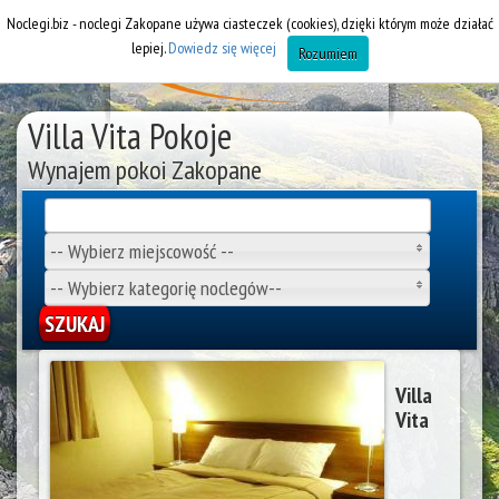
Noclegi.biz - noclegi Zakopane używa ciasteczek (cookies), dzięki którym może działać
lepiej.
Dowiedz się więcej
Rozumiem
Villa Vita Pokoje
Wynajem pokoi Zakopane
-- Wybierz miejscowość --
-- Wybierz kategorię noclegów--
Villa
Vita