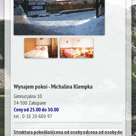
Wynajem pokoi - Michalina Klempka
Gimnazjalna 10
34-500
Zakopane
Ceny od 25.00 do 30.00
tel.:
0-18 20-680-97
Struktura pokoi
ilość
cena od osoby od
cena od osoby do