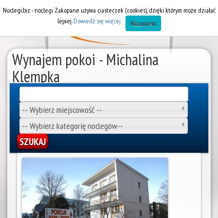
Noclegi.biz - noclegi Zakopane używa ciasteczek (cookies), dzięki którym może działać
lepiej.
Dowiedz się więcej
Rozumiem
Wynajem pokoi - Michalina
Klempka
Wynajem pokoi Zakopane
-- Wybierz miejscowość --
-- Wybierz kategorię noclegów--