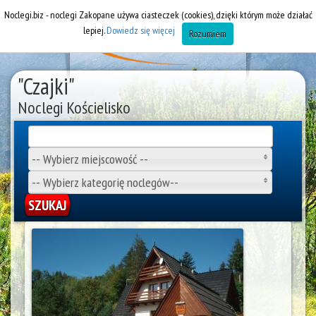
Noclegi.biz - noclegi Zakopane używa ciasteczek (cookies), dzięki którym może działać
lepiej.
Dowiedz się więcej
Rozumiem
"Czajki"
Noclegi Kościelisko
-- Wybierz miejscowość --
-- Wybierz kategorię noclegów--