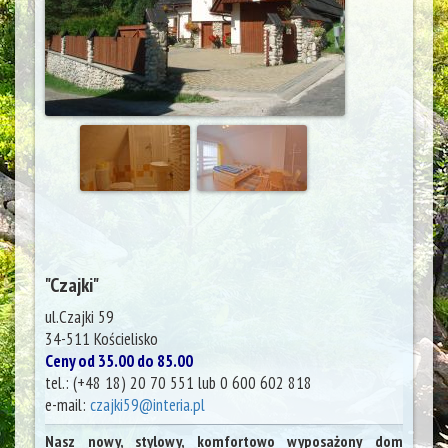
"Czajki"
ul.Czajki 59
34-511
Kościelisko
Ceny od 35.00 do 85.00
tel.:
(+48 18) 20 70 551 lub 0 600 602 818
e-mail:
czajki59@interia.pl
Nasz nowy, stylowy, komfortowo wyposażony dom