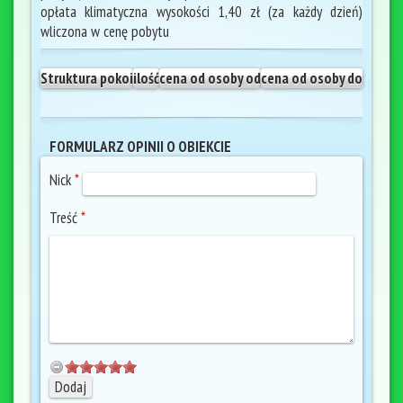
opłata klimatyczna wysokości 1,40 zł (za każdy dzień)
wliczona w cenę pobytu
Struktura pokoi
ilość
cena od osoby od
cena od osoby do
FORMULARZ OPINII O OBIEKCIE
Nick
*
Treść
*