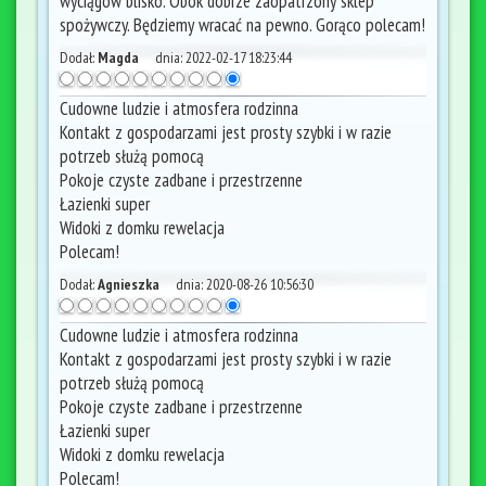
wyciągów blisko. Obok dobrze zaopatrzony sklep
spożywczy. Będziemy wracać na pewno. Gorąco polecam!
Dodał:
Magda
dnia:
2022-02-17 18:23:44
Cudowne ludzie i atmosfera rodzinna
Kontakt z gospodarzami jest prosty szybki i w razie
potrzeb służą pomocą
Pokoje czyste zadbane i przestrzenne
Łazienki super
Widoki z domku rewelacja
Polecam!
Dodał:
Agnieszka
dnia:
2020-08-26 10:56:30
Cudowne ludzie i atmosfera rodzinna
Kontakt z gospodarzami jest prosty szybki i w razie
potrzeb służą pomocą
Pokoje czyste zadbane i przestrzenne
Łazienki super
Widoki z domku rewelacja
Polecam!