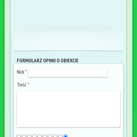
FORMULARZ OPINII O OBIEKCIE
Nick
*
Treść
*