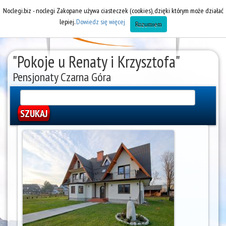
Noclegi.biz - noclegi Zakopane używa ciasteczek (cookies), dzięki którym może działać
lepiej.
Dowiedz się więcej
Rozumiem
"Pokoje u Renaty i Krzysztofa"
Pensjonaty Czarna Góra