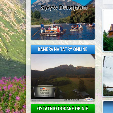
KAMERA NA TATRY ONLINE
OSTATNIO DODANE OPINIE