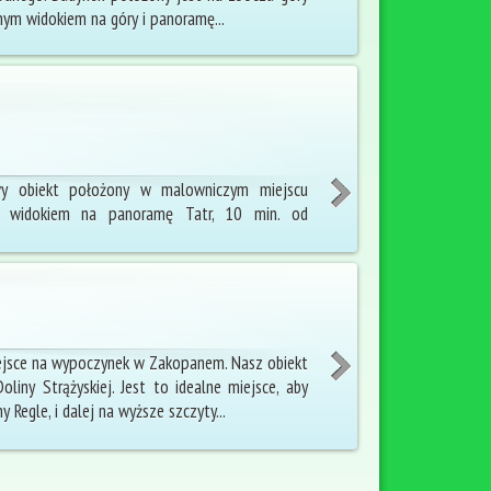
ym widokiem na góry i panoramę...
owy obiekt położony w malowniczym miejscu
 widokiem na panoramę Tatr, 10 min. od
ejsce na wypoczynek w Zakopanem. Nasz obiekt
oliny Strążyskiej. Jest to idealne miejsce, aby
 Regle, i dalej na wyższe szczyty...