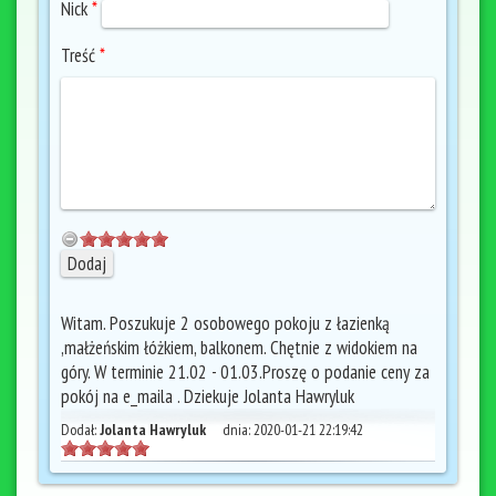
Nick
*
Treść
*
Witam. Poszukuje 2 osobowego pokoju z łazienką
,małżeńskim łóżkiem, balkonem. Chętnie z widokiem na
góry. W terminie 21.02 - 01.03.Proszę o podanie ceny za
pokój na e_maila . Dziekuje Jolanta Hawryluk
Dodał:
Jolanta Hawryluk
dnia:
2020-01-21 22:19:42