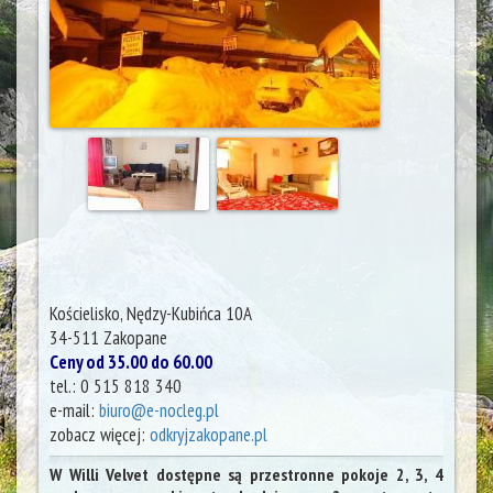
Kościelisko, Nędzy-Kubińca 10A
34-511
Zakopane
Ceny od 35.00 do 60.00
tel.:
0 515 818 340
e-mail:
biuro@e-nocleg.pl
zobacz więcej:
odkryjzakopane.pl
W Willi Velvet dostępne są przestronne pokoje 2, 3, 4