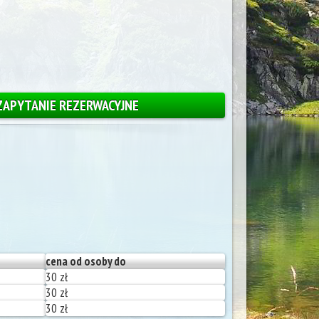
ZAPYTANIE REZERWACYJNE
cena od osoby do
30 zł
30 zł
30 zł