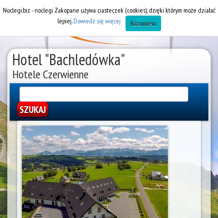
Noclegi.biz - noclegi Zakopane używa ciasteczek (cookies), dzięki którym może działać
lepiej.
Dowiedz się więcej
Rozumiem
Hotel "Bachledówka"
Hotele Czerwienne