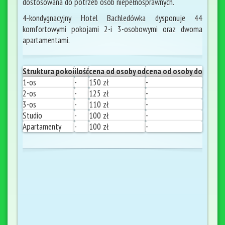
dostosowana do potrzeb osób niepełnosprawnych.
4-kondygnacyjny Hotel Bachledówka dysponuje 44
komfortowymi pokojami 2-i 3-osobowymi oraz dwoma
apartamentami.
Struktura pokoi
ilość
cena od osoby od
cena od osoby do
1-os
-
150 zł
-
2-os
-
125 zł
-
3-os
-
110 zł
-
Studio
-
100 zł
-
Apartamenty
-
100 zł
-