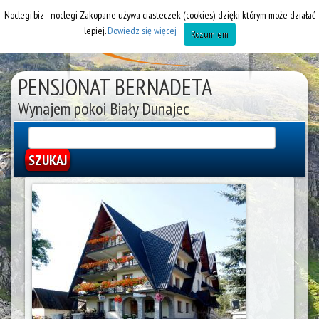
Noclegi.biz - noclegi Zakopane używa ciasteczek (cookies), dzięki którym może działać
lepiej.
Dowiedz się więcej
Rozumiem
PENSJONAT BERNADETA
Wynajem pokoi Biały Dunajec