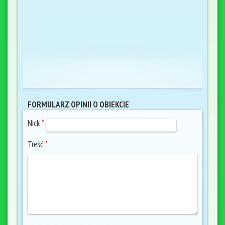
FORMULARZ OPINII O OBIEKCIE
Nick
*
Treść
*