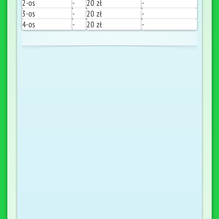
2-os
-
20 zł
-
3-os
-
20 zł
-
4-os
-
20 zł
-