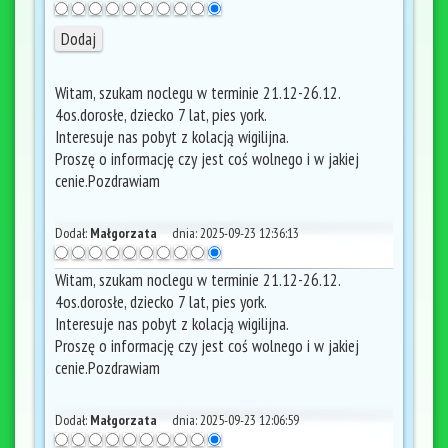
Witam, szukam noclegu w terminie 21.12-26.12.
4os.dorosłe, dziecko 7 lat, pies york.
Interesuje nas pobyt z kolacją wigilijna.
Proszę o informację czy jest coś wolnego i w jakiej
cenie.Pozdrawiam
Dodał:
Małgorzata
dnia:
2025-09-23 12:36:13
Witam, szukam noclegu w terminie 21.12-26.12.
4os.dorosłe, dziecko 7 lat, pies york.
Interesuje nas pobyt z kolacją wigilijna.
Proszę o informację czy jest coś wolnego i w jakiej
cenie.Pozdrawiam
Dodał:
Małgorzata
dnia:
2025-09-23 12:06:59